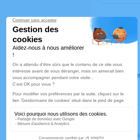
Déroulé de
Le samedi 