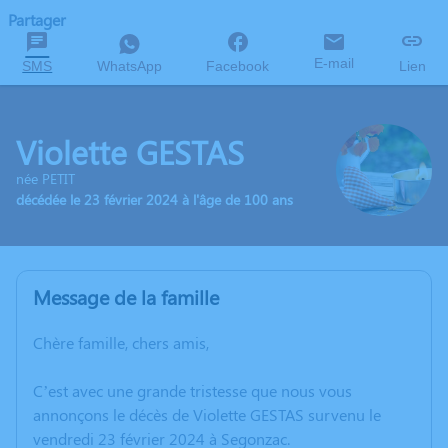
Partager
E-mail
SMS
WhatsApp
Facebook
Lien
Violette GESTAS
née PETIT
décédée le 23 février 2024 à l'âge de 100 ans
Message de la famille
Chère famille, chers amis,
C’est avec une grande tristesse que nous vous
annonçons le décès de Violette GESTAS survenu le
vendredi 23 février 2024 à Segonzac.