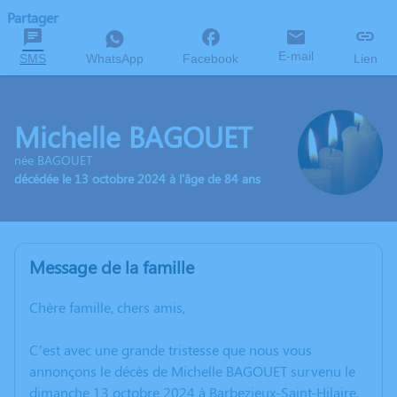
Partager
E-mail
SMS
WhatsApp
Facebook
Lien
Michelle BAGOUET
née BAGOUET
décédée le 13 octobre 2024 à l'âge de 84 ans
Message de la famille
Chère famille, chers amis,
C’est avec une grande tristesse que nous vous
annonçons le décès de Michelle BAGOUET survenu le
dimanche 13 octobre 2024 à Barbezieux-Saint-Hilaire.