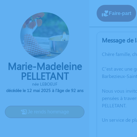
Faire-part
Message de l
Chère famille, c
Marie-Madeleine
C’est avec une 
PELLETANT
Barbezieux-Saint-
née LEBOEUF
décédée le 12 mai 2025 à l'âge de 92 ans
Nous vous invito
pensées à traver
PELLETANT.
Je rends hommage
Un service de p