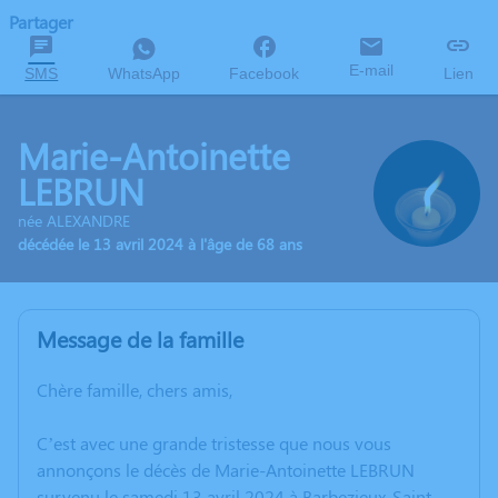
Partager
E-mail
SMS
WhatsApp
Facebook
Lien
Marie-Antoinette
LEBRUN
née ALEXANDRE
décédée le 13 avril 2024 à l'âge de 68 ans
Message de la famille
Chère famille, chers amis,
C’est avec une grande tristesse que nous vous
annonçons le décès de Marie-Antoinette LEBRUN
survenu le samedi 13 avril 2024 à Barbezieux-Saint-