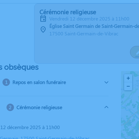
Cérémonie religieuse
vendredi 12 décembre 2025 à 11h00
Église Saint Germain de Saint-Germain-d
17500 Saint-Germain-de-Vibrac
s obsèques
+
Repos en salon funéraire
−
Cérémonie religieuse
i 12 décembre 2025 à 11h00
t Germain, 17500 Saint-Germain-de-Vibrac