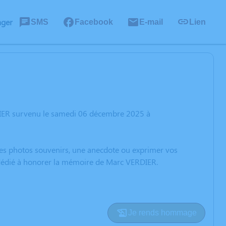
ager
SMS
Facebook
E-mail
Lien
DIER survenu le samedi 06 décembre 2025 à
 des photos souvenirs, une anecdote ou exprimer vos
n dédié à honorer la mémoire de Marc VERDIER.
Je rends hommage