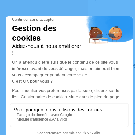
Déroulé de
Le jeudi 1
Eglise Salle