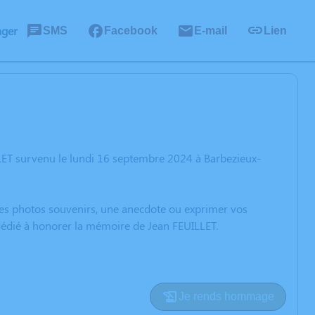
ager
SMS
Facebook
E-mail
Lien
LET survenu le lundi 16 septembre 2024 à Barbezieux-
 des photos souvenirs, une anecdote ou exprimer vos
 dédié à honorer la mémoire de Jean FEUILLET.
Je rends hommage