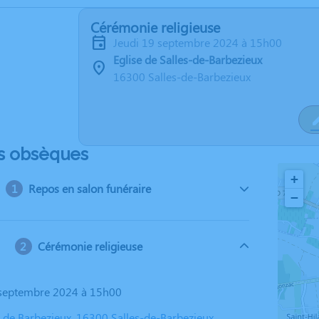
Cérémonie religieuse
jeudi 19 septembre 2024 à 15h00
Eglise de Salles-de-Barbezieux
16300 Salles-de-Barbezieux
s obsèques
+
Repos en salon funéraire
−
Cérémonie religieuse
9 septembre 2024 à 15h00
s de Barbezieux, 16300 Salles-de-Barbezieux