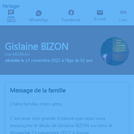
Partager
E-mail
SMS
WhatsApp
Facebook
Lien
Gislaine BIZON
née MOREAU
décédée le 13 novembre 2022 à l'âge de 92 ans
Message de la famille
Chère famille, chers amis,
C’est avec une grande tristesse que nous vous
annonçons le décès de Gislaine BIZON survenu le
dimanche 13 novembre 2022 à Jonzac.