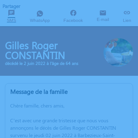
Partager
E-mail
SMS
WhatsApp
Facebook
Lien
Gilles Roger
CONSTANTIN
décédé le 2 juin 2022 à l'âge de 64 ans
Message de la famille
Chère famille, chers amis,
C’est avec une grande tristesse que nous vous
annonçons le décès de Gilles Roger CONSTANTIN
survenu le jeudi 02 juin 2022 à Barbezieux-Saint-