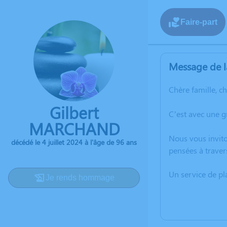
Faire-part
Message de l
Chère famille, c
Gilbert
C’est avec une 
MARCHAND
Nous vous invito
décédé le 4 juillet 2024 à l'âge de 96 ans
pensées à traver
Un service de p
Je rends hommage