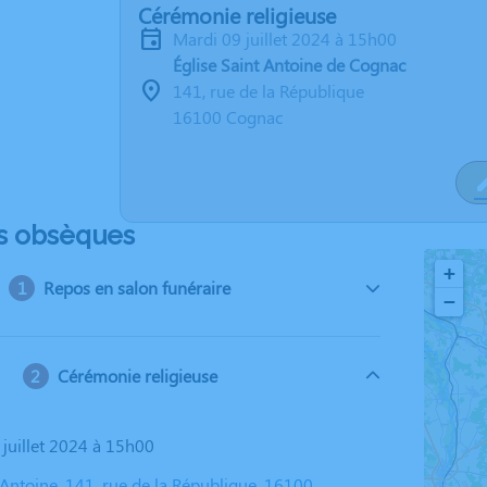
Cérémonie religieuse
mardi 09 juillet 2024 à 15h00
Église Saint Antoine de Cognac
141, rue de la République
16100 Cognac
s obsèques
+
Repos en salon funéraire
−
Cérémonie religieuse
 juillet 2024 à 15h00
 Antoine, 141, rue de la République, 16100