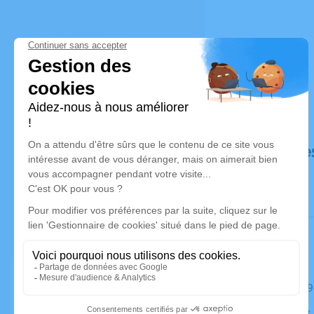
Déroulé de
Le mardi 09
Église Saint