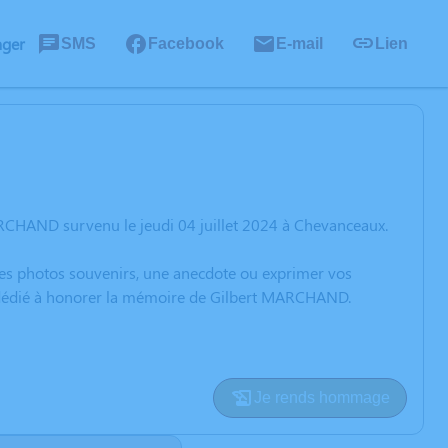
ager
SMS
Facebook
E-mail
Lien
RCHAND survenu le jeudi 04 juillet 2024 à Chevanceaux.
 des photos souvenirs, une anecdote ou exprimer vos
on dédié à honorer la mémoire de Gilbert MARCHAND.
Je rends hommage