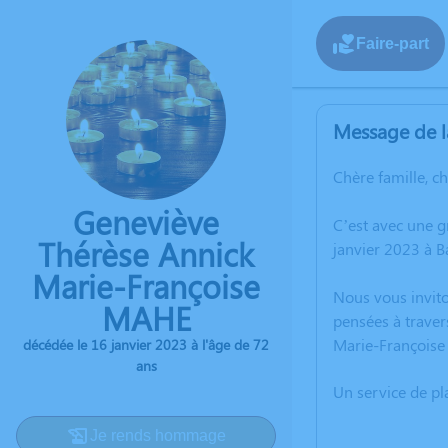
Faire-part
Message de l
Chère famille, c
Geneviève
C’est avec une 
Thérèse Annick
janvier 2023 à B
Marie-Françoise
Nous vous invito
MAHE
pensées à traver
Marie-François
décédée le 16 janvier 2023 à l'âge de 72
ans
Un service de p
Je rends hommage