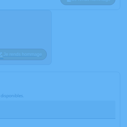
Je rends hommage
 disponibles.