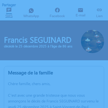
Partager
E-mail
SMS
WhatsApp
Facebook
Lien
Francis SEGUINARD
décédé le 25 décembre 2025 à l'âge de 86 ans
Message de la famille
Chère famille, chers amis,
C’est avec une grande tristesse que nous vous
annonçons le décès de Francis SEGUINARD survenu le
jeudi 25 décembre 2025 à Saint-Vincent-de-Paul.