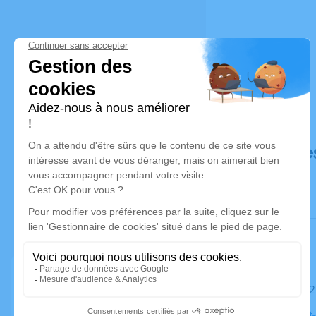
Déroulé de
Le mardi 2
Église Saint