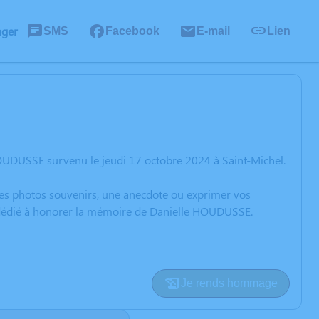
ager
SMS
Facebook
E-mail
Lien
OUDUSSE survenu le jeudi 17 octobre 2024 à Saint-Michel.
 des photos souvenirs, une anecdote ou exprimer vos
n dédié à honorer la mémoire de Danielle HOUDUSSE.
Je rends hommage