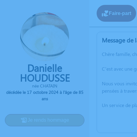
Faire-part
Message de l
Chère famille, c
Danielle
C’est avec une 
HOUDUSSE
Nous vous invito
née CHATAIN
pensées à traver
décédée le 17 octobre 2024 à l'âge de 85
ans
Un service de p
Je rends hommage