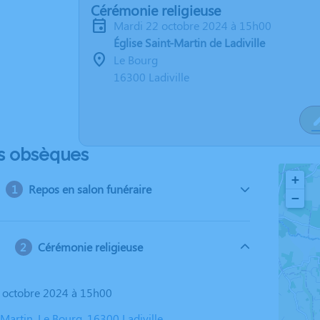
Cérémonie religieuse
mardi 22 octobre 2024 à 15h00
Église Saint-Martin de Ladiville
Le Bourg
16300 Ladiville
s obsèques
+
Repos en salon funéraire
−
Cérémonie religieuse
2 octobre 2024 à 15h00
-Martin, Le Bourg, 16300 Ladiville