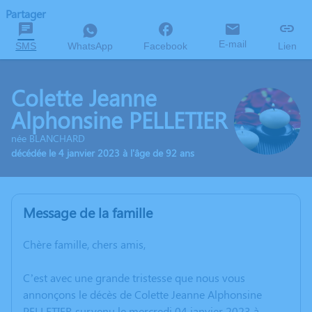
Partager
E-mail
SMS
WhatsApp
Facebook
Lien
Colette Jeanne
Alphonsine PELLETIER
née BLANCHARD
décédée le 4 janvier 2023 à l'âge de 92 ans
Message de la famille
Chère famille, chers amis,
C’est avec une grande tristesse que nous vous
annonçons le décès de Colette Jeanne Alphonsine
PELLETIER survenu le mercredi 04 janvier 2023 à