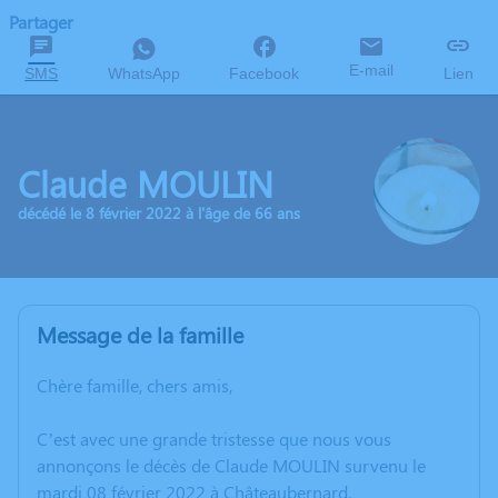
Partager
E-mail
SMS
WhatsApp
Facebook
Lien
Claude MOULIN
décédé le 8 février 2022 à l'âge de 66 ans
Message de la famille
Chère famille, chers amis,
C’est avec une grande tristesse que nous vous
annonçons le décès de Claude MOULIN survenu le
mardi 08 février 2022 à Châteaubernard.