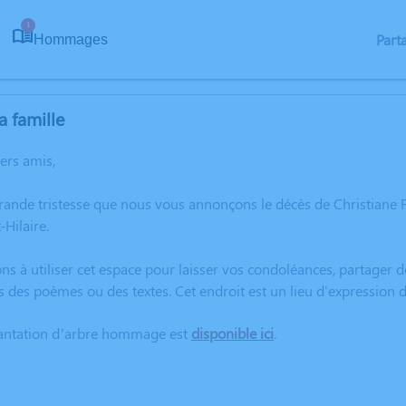
1
Part
Hommages
a famille
hers amis,
rande tristesse que nous vous annonçons le décès de Christiane
Hilaire.
ns à utiliser cet espace pour laisser vos condoléances, partager
s des poèmes ou des textes. Cet endroit est un lieu d'expression
lantation d’arbre hommage est
disponible ici
.