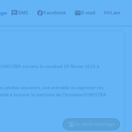
ager
SMS
Facebook
E-mail
Lien
 FORESTIER survenu le vendredi 09 février 2024 à
 des photos souvenirs, une anecdote ou exprimer vos
 dédié à honorer la mémoire de Christiane FORESTIER.
Je rends hommage