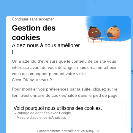
Déroulé de
Le vendred