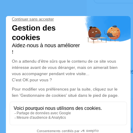
Déroulé de
Le vendred