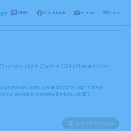
ager
SMS
Facebook
E-mail
Lien
ER survenu le lundi 15 janvier 2024 à Chateauneuf sur
 des photos souvenirs, une anecdote ou exprimer vos
 dédié à honorer la mémoire d’Arlette JAMIER.
Je rends hommage