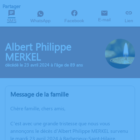
Partager
E-mail
SMS
WhatsApp
Facebook
Lien
Albert Philippe
MERKEL
décédé le 23 avril 2024 à l'âge de 89 ans
Message de la famille
Chère famille, chers amis,
C’est avec une grande tristesse que nous vous
annonçons le décès d’Albert Philippe MERKEL survenu
le mardi 23 avril 2024 à Barbezieux-Saint-Hilaire.